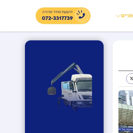
להצעת מחיר מהירה
רים
072-3317739