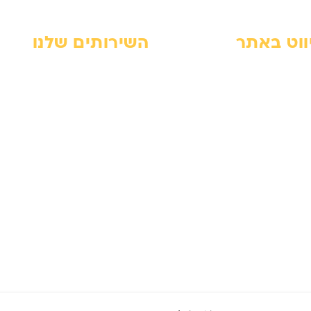
ווט באתר
השירותים שלנו
 הבית
מנוף זרוע – מדריך מקצועי
ר קשר
השכרת מנוף זרוע
דות
השכרת מנוף סל
יניות פרטיות
מנוף סל אדם – מדריך מקצועי
הרת נגישות
מנוף סל לגיזום עצים
ירון
וג
פתרונות מנוף לעבודה בגובה
ת האתר
פינוי פסולת עם מנוף