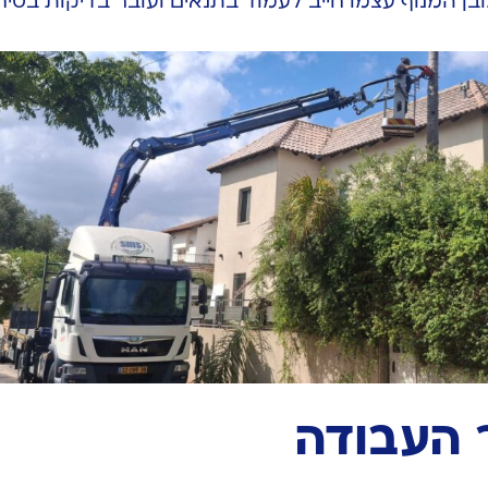
בן המנוף עצמו חייב לעמוד בתנאים ועובר בדיקות בטיח
העבודה