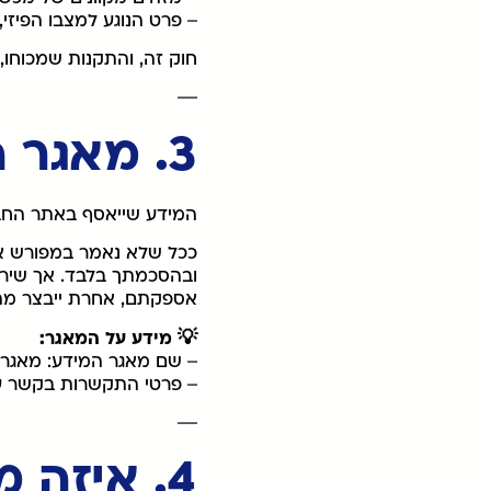
– פרט הנוגע למצבו הפיזי,
חוק זה, והתקנות שמכוחו,
—
3. מאגר המידע של החברה
המידע שייאסף באתר החבר
ככל שלא נאמר במפורש אח
ובהסכמתך בלבד. אך שירות
אספקתם, אחרת ייבצר מה
💡 מידע על המאגר:
– שם מאגר המידע: מאגר 
– פרטי התקשרות בקשר ע
—
4. איזה מידע נאסף אודותיי, כיצד ומדוע?