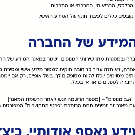
 הכלכלי, הבריאותי, החברתי או התרבותי
 קובעים כללים לעיבוד חוקי של המידע האישי.
ה ובמסגרת מתן שירותי המנופים יישמר במאגר המידע של הח
רת, לא חלה עליך כל חובה חוקית למסור מידע אישי ומסירת מי
ים מסוימים יוכלו להיות מסופקים לך, בשל אופיים, רק אם יימס
חברה לספקם כראוי או בכלל.
“א.ב מנופים” – [מספר הרשמה יוגש לאחר הרשמת המאגר]
ם מאגר זה זמינים תחת הכותרת “פרטי התקשרות” המפורטת בה