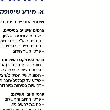
א. מידע שיסופק 
שירותי המנופים הניתנים 
פרטים אישיים בסיסיים:
– שם מלא ומספר טלפון
– כתובת דוא”ל ופרטי מגע 
– כתובת מיקום הפרויקט ו
– פרטי קשר חירום
פרטי הפרויקט והשירות:
– סוג השירות הנדרש (הר
– פירוט הציוד הנדרש להר
– תמונות של המיקום/הציו
– מידע על קבלנים/חברות
– דרישות בטיחות מיוחדות
פרטי חיוב ותשלום:
– פרטי החיוב והתשלום
– כתובת לחשבונית
– פרטי איש קשר לתיאום 