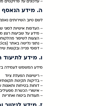
– עדכונים על פרויקטים מו
ה. מידע הנאסף 
לשם טיוב השירותים נאסף מ
– העדפות אישיות לסוגי שי
– מידע על שביעות רצון מ
– הצעות לשיפור מהלקוחו
– נתוני גלישה באתר (Google Analytics)
– דפוסי פנייה ובקשות שיר
ו. מידע לתיעוד ח
מידע המשמש לעמידה בדר
– רישיונות הפעלת ציוד
– בדיקות תקינות תקופתיו
– דוחות בטיחות ותאונות 
– אישורי הכשרת מפעילים
– תעודות ביטוח ואחריות
ז. מידע לניטור ו