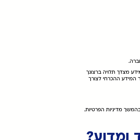
ברה.
דע מצדך תלויה ברצונך
ר המידע ההכרחי לצורך
משך מדיניות הפרטיות.