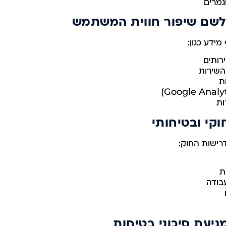
גמרים
לשם שיפור חווית המשתמש
ידע כגון:
רותים
השירות
ת
ות
וקי ובטיחותי
ישות החוק:
ת
עבודה
מניעת סיכוני בטיחות