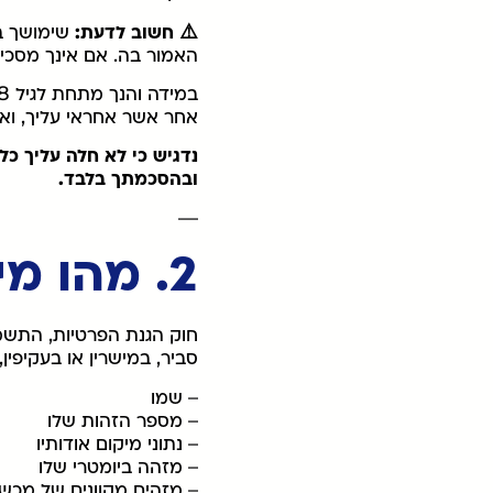
⚠️ חשוב לדעת:
שימושך בא
האמור בה. אם אינך מסכי
אחר אשר אחראי עליך, וא
נדגיש כי לא חלה עליך כל
ובהסכמתך בלבד.
—
2. מהו מידע אישי?
סביר, במישרין או בעקיפין
– שמו
– מספר הזהות שלו
– נתוני מיקום אודותיו
– מזהה ביומטרי שלו
– מזהים מקוונים של מכש