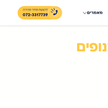
להצעת מחיר מהירה
מאמרים
072-3317739
נופים