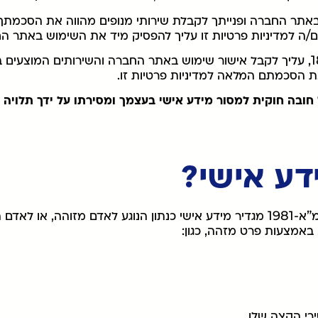
תר החברה ופנייתך לקבלת שירותי מנופים מהווה את הסכמתך למ
ם/ה למדיניות פרטיות זו עליך להפסיק מיד את השימוש באתר ה
במידה והנך מתחת לגיל 18, עליך לקבל אישור שימוש באתר החברה והשירותים המוצ
ת הסכמתם המלאה למדיניות פרטיות זו.
 חובה חוקית למסור מידע אישי בעצמך ומסירתו על ידך תלויה 
חוק הגנת הפרטיות, התשמ”א-1981 מגדיר מידע אישי כנתון הנוגע לאדם מזוהה, א
, באמצעות פרט מזהה, כגון:
ירי הקצה שלו