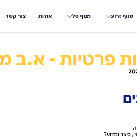
מנוף זרוע
מנוף סל
אודות
צור קשר
ת פרטיות - א.ב מ
ים