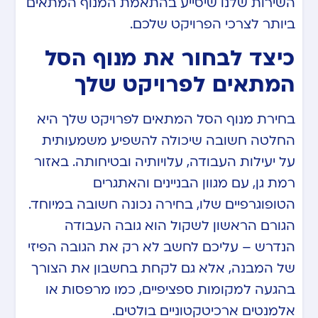
השירות שלנו שיסייע בהתאמת המנוף המתאים
ביותר לצרכי הפרויקט שלכם.
כיצד לבחור את מנוף הסל
המתאים לפרויקט שלך
בחירת מנוף הסל המתאים לפרויקט שלך היא
החלטה חשובה שיכולה להשפיע משמעותית
על יעילות העבודה, עלויותיה ובטיחותה. באזור
רמת גן, עם מגוון הבניינים והאתגרים
הטופוגרפיים שלו, בחירה נכונה חשובה במיוחד.
הגורם הראשון לשקול הוא גובה העבודה
הנדרש – עליכם לחשב לא רק את הגובה הפיזי
של המבנה, אלא גם לקחת בחשבון את הצורך
בהגעה למקומות ספציפיים, כמו מרפסות או
אלמנטים ארכיטקטוניים בולטים.