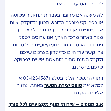
לבחירה המועדפת באזור.
לא משנה אם מדובר בעבודת תחזוקה פשוטה
או בפרויקט מורכב הדורש תכנון מדוקדק, צוות
א.ב מנופים כאן כדי לסייע לכם בכל שלב. עם
מנוף באזור מרכז הארץ, אנו ערוכים לספק
פתרונות הרמה בטוחים ומקצועיים בכל מקום.
צרו קשר עוד היום כדי לדון בצרכים שלכם
ולקבל הצעת מחיר מותאמת אישית לפרויקט
שלכם ברמת גן.
ניתן להתקשר אלינו בטלפון 03-1234567 או
למלא את
טופס יצירת הקשר
באתר, ונחזור
אליכם בהקדם.
א.ב מנופים – שירותי מנוף מקצועיים לכל צורך