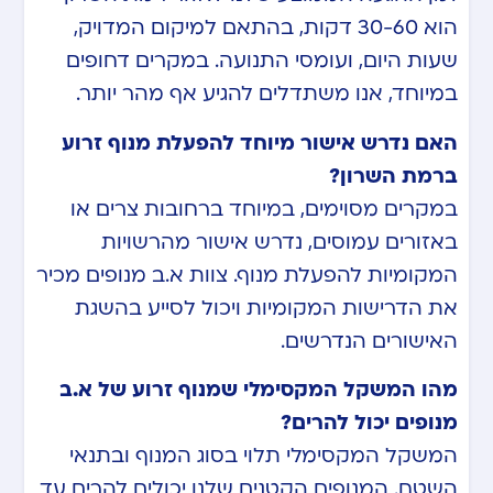
הוא 30-60 דקות, בהתאם למיקום המדויק,
שעות היום, ועומסי התנועה. במקרים דחופים
במיוחד, אנו משתדלים להגיע אף מהר יותר.
האם נדרש אישור מיוחד להפעלת מנוף זרוע
ברמת השרון?
במקרים מסוימים, במיוחד ברחובות צרים או
באזורים עמוסים, נדרש אישור מהרשויות
המקומיות להפעלת מנוף. צוות א.ב מנופים מכיר
את הדרישות המקומיות ויכול לסייע בהשגת
האישורים הנדרשים.
מהו המשקל המקסימלי שמנוף זרוע של א.ב
מנופים יכול להרים?
המשקל המקסימלי תלוי בסוג המנוף ובתנאי
השטח. המנופים הקטנים שלנו יכולים להרים עד