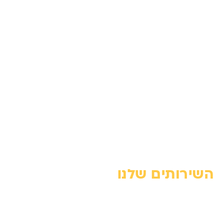
דף הבית
צור קשר
אודות
מדיניות פרטיות
הצהרת נגישות
מחירון
בלוג
מפת האתר
השירותים שלנו
מנוף זרוע – מדריך מקצועי