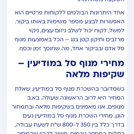
אחד היתרונות הבולטים ללקוחות פרטיים הוא
האפשרות לבצע מספר משימות באותו ביקור.
למשל, לקוח יכול לשלב גיזום עצים, ניקוי
מרזבים ותיקון קטן בגג – הכל באמצעות מנוף
סל אדם ובביקור אחד, מה שחוסך זמן וכסף.
מחירי מנוף סל במודיעין –
שקיפות מלאה
כשמדובר בהשכרת מנוף סל במודיעין, שאלת
המחיר היא לרוב הראשונה שעולה. בא.ב
מנופים, אנו מאמינים בשקיפות מלאה ובתמחור
הוגן. מחירי השכרת מנוף סל במודיעין נעים
בדרך כלל בין 350 ל-800 ש”ח לשעת עבודה,
כתלות במספר גורמים. חשוב להבין שהמחיר