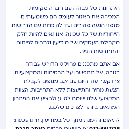
היתרונות של עבודה עם חברה מקומית
המכירה את האזור לעומק הם משמעותיים –
מזמני הגעה מהירים ועד להיכרות עם הדרישות
הייחודיות של כל שכונה. אנו גאים להיות חלק
מקהילת העסקים של מודיעין ולתרום לפיתוח
והתחדשות העיר.
אם אתם מתכננים פרויקט הדורש עבודה
בגובה, אל תתפשרו על הבטיחות והמקצועיות.
צרו קשר עוד היום עם א.ב מנופים לקבלת
הצעת מחיר והתייעצות ללא התחייבות. הצוות
המקצועי שלנו ישמח לסייע ולהציע את הפתרון
המתאים ביותר לצרכים שלכם.
לתיאום והזמנת מנוף סל במודיעין, חייגו עכשיו:
072-3317739
או השאירו פרטים
באתר חברת