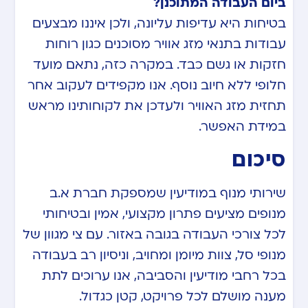
ביום העבודה המתוכנן?
בטיחות היא עדיפות עליונה, ולכן איננו מבצעים
עבודות בתנאי מזג אוויר מסוכנים כגון רוחות
חזקות או גשם כבד. במקרה כזה, נתאם מועד
חלופי ללא חיוב נוסף. אנו מקפידים לעקוב אחר
תחזית מזג האוויר ולעדכן את לקוחותינו מראש
במידת האפשר.
סיכום
שירותי מנוף במודיעין שמספקת חברת א.ב
מנופים מציעים פתרון מקצועי, אמין ובטיחותי
לכל צורכי העבודה בגובה באזור. עם צי מגוון של
מנופי סל, צוות מיומן ומחויב, וניסיון רב בעבודה
בכל רחבי מודיעין והסביבה, אנו ערוכים לתת
מענה מושלם לכל פרויקט, קטן כגדול.