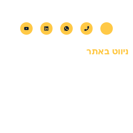
מקצועיות, בטיחות ושירות אישי לכל לקוח.
ניווט באתר
דף הבית
צור קשר
אודות
מדיניות פרטיות
הצהרת נגישות
מחירון