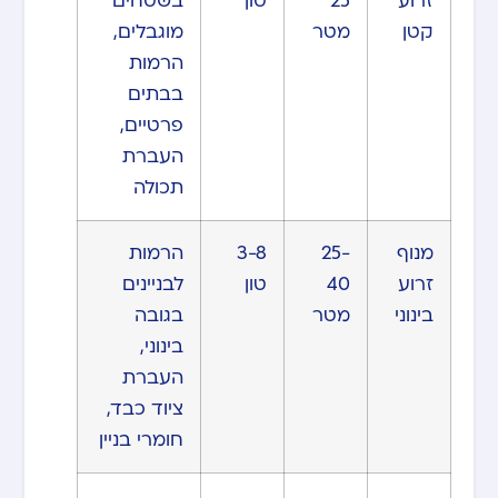
זרוע
25
טון
בשטחים
קטן
מטר
מוגבלים,
הרמות
בבתים
פרטיים,
העברת
תכולה
מנוף
25-
3-8
הרמות
זרוע
40
טון
לבניינים
בינוני
מטר
בגובה
בינוני,
העברת
ציוד כבד,
חומרי בניין