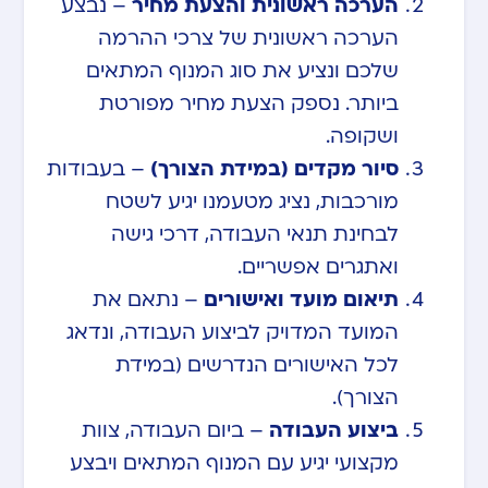
הערכה ראשונית והצעת מחיר
– נבצע
הערכה ראשונית של צרכי ההרמה
שלכם ונציע את סוג המנוף המתאים
ביותר. נספק הצעת מחיר מפורטת
ושקופה.
סיור מקדים (במידת הצורך)
– בעבודות
מורכבות, נציג מטעמנו יגיע לשטח
לבחינת תנאי העבודה, דרכי גישה
ואתגרים אפשריים.
תיאום מועד ואישורים
– נתאם את
המועד המדויק לביצוע העבודה, ונדאג
לכל האישורים הנדרשים (במידת
הצורך).
ביצוע העבודה
– ביום העבודה, צוות
מקצועי יגיע עם המנוף המתאים ויבצע