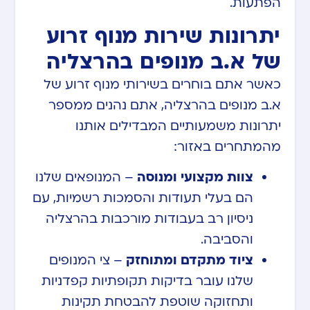
הפתעות.
יתרונות שירות מנוף זרוע
של א.ב מנופים בהרצליה
כאשר אתם בוחרים בשירותי מנוף זרוע של
א.ב מנופים בהרצליה, אתם נהנים ממספר
יתרונות משמעותיים המבדילים אותנו
מהמתחרים באזור:
צוות מקצועי ומנוסה
– המנופאים שלנו
הם בעלי תעודות והסמכות רשמיות, עם
ניסיון רב בעבודות מורכבות בהרצליה
והסביבה.
ציוד מתקדם ומתוחזק
– צי המנופים
שלנו עובר בדיקות תקופתיות קפדניות
ותחזוקה שוטפת להבטחת תקינות