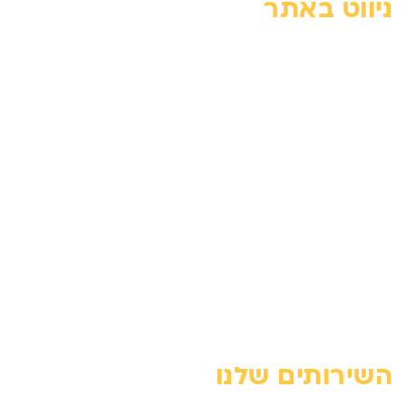
ניווט באתר
דף הבית
צור קשר
אודות
מדיניות פרטיות
הצהרת נגישות
מחירון
בלוג
מפת האתר
השירותים שלנו