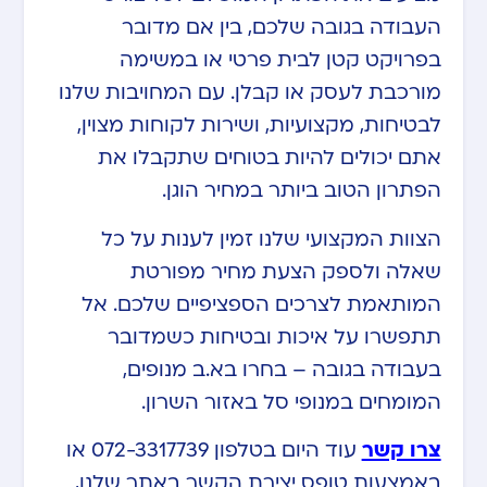
העבודה בגובה שלכם, בין אם מדובר
בפרויקט קטן לבית פרטי או במשימה
מורכבת לעסק או קבלן. עם המחויבות שלנו
לבטיחות, מקצועיות, ושירות לקוחות מצוין,
אתם יכולים להיות בטוחים שתקבלו את
הפתרון הטוב ביותר במחיר הוגן.
הצוות המקצועי שלנו זמין לענות על כל
שאלה ולספק הצעת מחיר מפורטת
המותאמת לצרכים הספציפיים שלכם. אל
תתפשרו על איכות ובטיחות כשמדובר
בעבודה בגובה – בחרו בא.ב מנופים,
המומחים במנופי סל באזור השרון.
צרו קשר
עוד היום בטלפון 072-3317739 או
באמצעות טופס יצירת הקשר באתר שלנו,