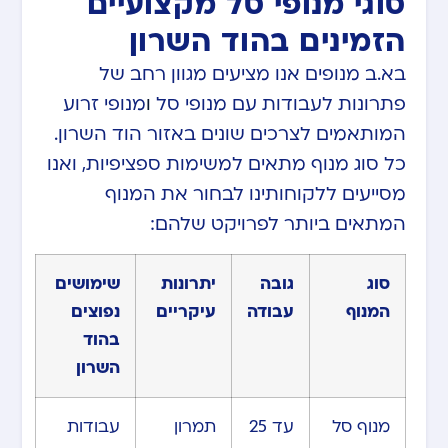
סוגי מנופי סל מקצועיים
הזמינים בהוד השרון
בא.ב מנופים אנו מציעים מגוון רחב של
פתרונות לעבודות עם
מנופי סל
ו
מנופי ז
רוע
המותאמים לצרכים שונים באזור הוד השרון.
כל סוג מנוף מתאים למשימות ספציפיות, ואנו
מסייעים ללקוחותינו לבחור את המנוף
המתאים ביותר לפרויקט שלהם:
סוג
גובה
יתרונות
שימושים
המנוף
עבודה
עיקריים
נפוצים
בהוד
השרון
מנוף סל
עד 25
תמרון
עבודות