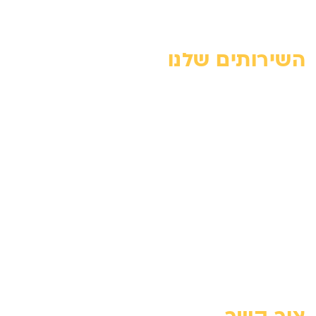
מפת האתר
השירותים שלנו
מנוף זרוע – מדריך מקצועי
השכרת מנוף זרוע
השכרת מנוף סל
מנוף סל אדם – מדריך מקצועי
מנוף סל לגיזום עצים
פתרונות מנוף לעבודה בגובה
פינוי פסולת עם מנוף