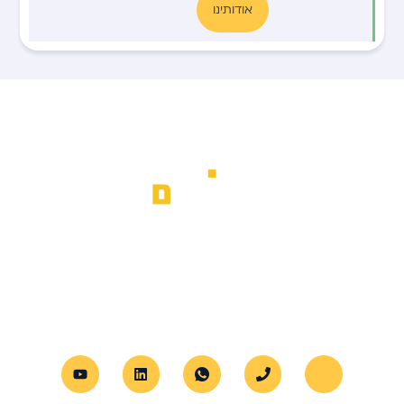
אודותינו
א.ב מנופים מספקת שירותי הרמת משא
מתקדמים לכל סוגי הציוד, עם דגש על
מקצועיות, בטיחות ושירות אישי לכל לקוח.