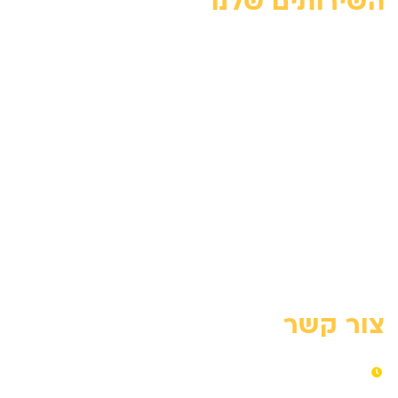
השירותים שלנו
מנוף זרוע – מדריך מקצועי
השכרת מנוף זרוע
השכרת מנוף סל
מנוף סל אדם – מדריך מקצועי
מנוף סל לגיזום עצים
פתרונות מנוף לעבודה בגובה
פינוי פסולת עם מנוף
צור קשר
ראשון – חמישי​ 06:00-18:00​