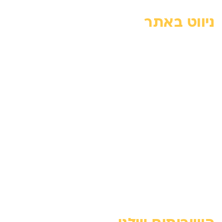
ניווט באתר
דף הבית
צור קשר
אודות
מדיניות פרטיות
הצהרת נגישות
מחירון
בלוג
מפת האתר