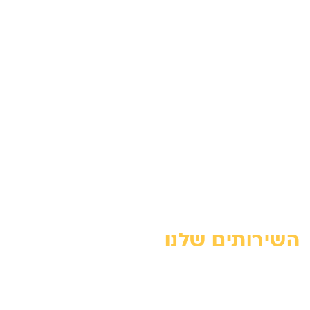
צור קשר
אודות
מדיניות פרטיות
הצהרת נגישות
מחירון
בלוג
מפת האתר
השירותים שלנו
מנוף זרוע – מדריך מקצועי